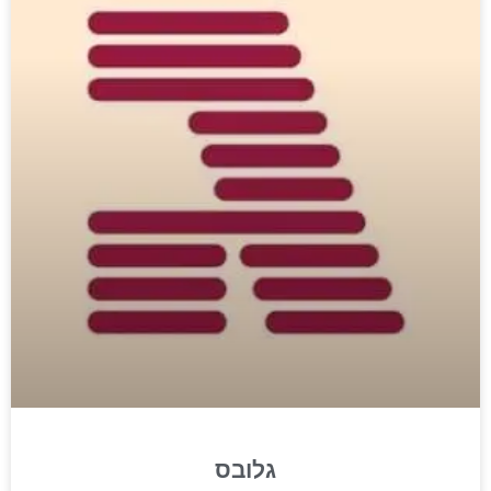
גלובס