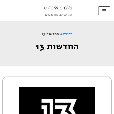
טלגרם אינדקס
Skip
אינדקס קבוצות טלגרם
to
content
חדשות
»
החדשות 13
החדשות 13