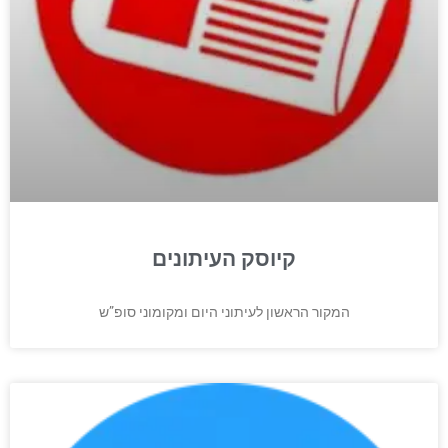
קיוסק העיתונים
המקור הראשון לעיתוני היום ומקומוני סופ”ש