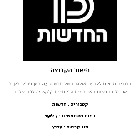
תיאור הקבוצה
ברוכים הבאים לערוץ הטלגרם של חדשות 13. כאן תוכלו לקבל
את כל החדשות והעדכונים הכי חמים, 24/7 לטלפון שלכם
קטגוריה :
חדשות
כמות משתמשים : 19617
סוג קבוצה : ערוץ