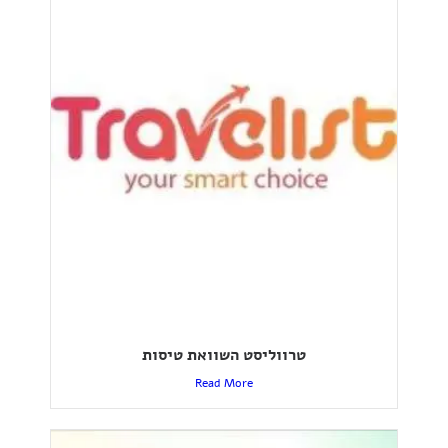
טרווליסט השוואת טיסות
Read More