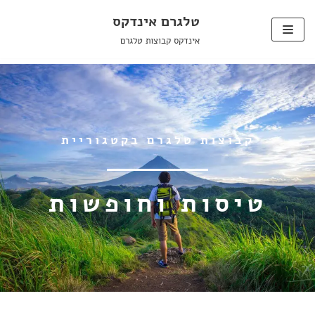
טלגרם אינדקס
Skip
אינדקס קבוצות טלגרם
to
content
קבוצות טלגרם בקטגוריית
טיסות וחופשות