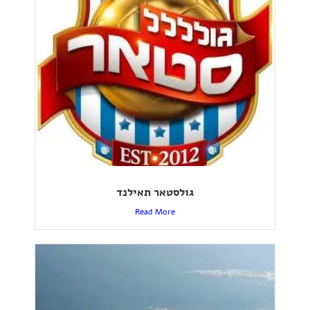
גולסטאר תאילנד
Read More