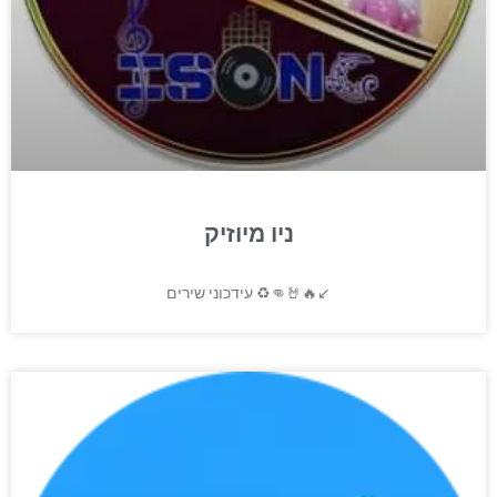
ניו מיוזיק
עידכוני שירים ♻👊🤘🔥↙