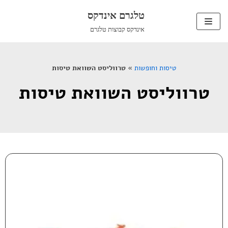
טלגרם אינדקס
Skip
אינדקס קבוצות טלגרם
to
content
טיסות וחופשות
»
טרווליסט השוואת טיסות
טרווליסט השוואת טיסות