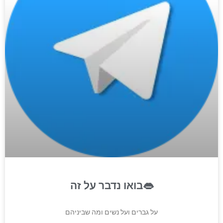
בואו נדבר על זה👄
על גברים ועל נשים ומה שביניהם