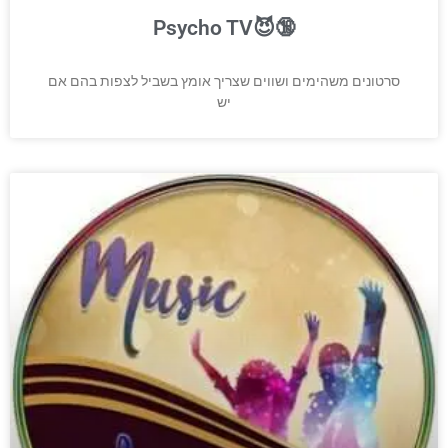
Psycho TV😈🔞
סרטונים משהימים ושווים שצריך אומץ בשביל לצפות בהם אם
יש