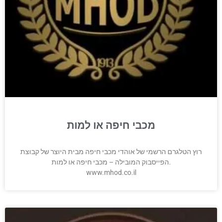
מכבי חיפה או למות
רוץ הטלגרם הרשמי של אוהדי מכבי חיפה מבית היוצר של קבוצת
הפייסבוק המובילה – מכבי חיפה או למות.
www.mhod.co.il