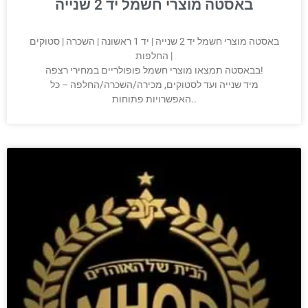
באסטה מוצרי חשמל יד 2 שנייה
באסטה מוצרי חשמל יד 2 שנייה | יד 1 ראשונה | השכרה | סטוקים
| החלפות
בבאסטה תמצאו מוצרי חשמל פופולריים במחירי רצפה!
מיד שנייה ועד לסטוקים, מכירה/השכרה/החלפה – כל
האפשרויות פתוחות..