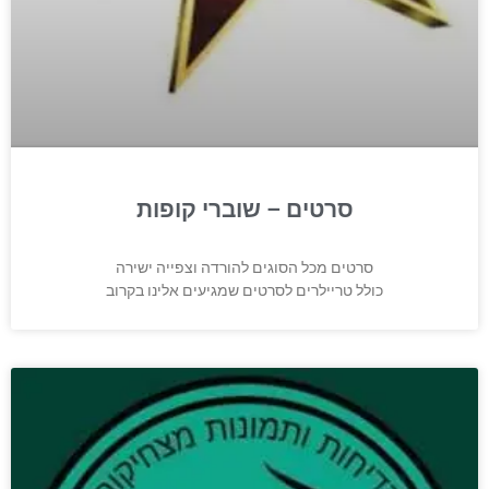
סרטים – שוברי קופות
סרטים מכל הסוגים להורדה וצפייה ישירה
כולל טריילרים לסרטים שמגיעים אלינו בקרוב