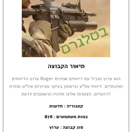
תיאור הקבוצה
ערוץ הדיווחים Roger הוא ערוץ מוביל עם דיווחים אמינים
ואיכותיים. דיווחי פח"ע וביטחון בעיקר מגיזרות איו"ש ומזרח
ירושלים. הצטרפו אלינו ותיהיו הראשונים לדעת!
קטגוריה :
חדשות
כמות משתמשים : 876
סוג קבוצה : ערוץ