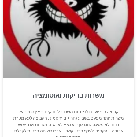
משרות בדיקות ואוטומציה
קבוצה זו מיועדת לפרסום משרות לבודקים – אין לחזור על
משרות יותר מפעם בשבוע (חריגים יחסמו) , הקבוצה ללא מטרת
רווח ולא מטעם שום גוף רשמי – לפרסום משרות או חיפוש
עבודה – הקפידו לצרף פרטי קשר – עברו לשיחה פרטית לקבלת