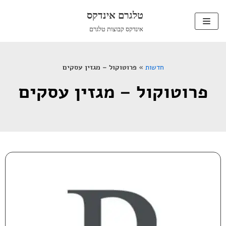
טלגרם אינדקס
Skip
אינדקס קבוצות טלגרם
to
content
חדשות
»
פרוטוקול – מגזין עסקים
פרוטוקול – מגזין עסקים