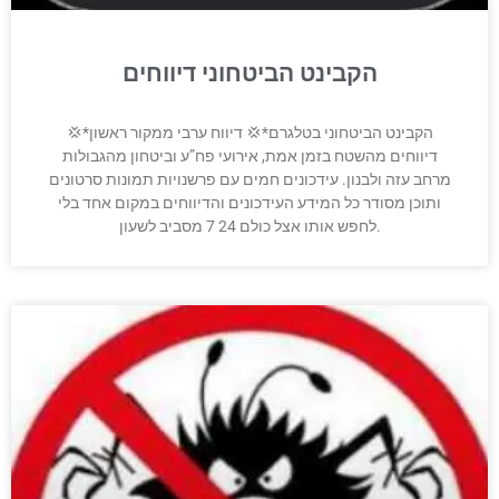
הקבינט הביטחוני דיווחים
💢*הקבינט הביטחוני בטלגרם*💢 דיווח ערבי ממקור ראשון
דיווחים מהשטח בזמן אמת, אירועי פח”ע וביטחון מהגבולות
מרחב עזה ולבנון. עידכונים חמים עם פרשנויות תמונות סרטונים
ותוכן מסודר כל המידע העידכונים והדיווחים במקום אחד בלי
לחפש אותו אצל כולם 24 7 מסביב לשעון.