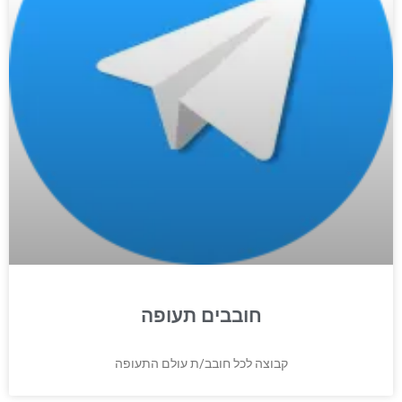
חובבים תעופה
קבוצה לכל חובב/ת עולם התעופה