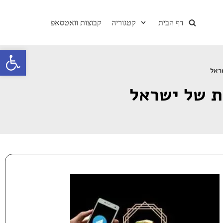
דף הבית
קטגוריה
קבוצות וואטסאפ
Skip
to
Open toolbar
content
ראל
ת של ישראל