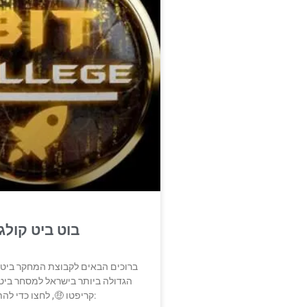
בוט ביט קולג
הגדולה ביותר בישראל למסחר ביטק
קריפטו 🤑, לחצו כדי להתחיל: