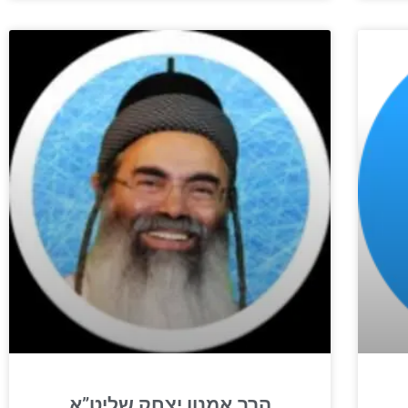
הרב אמנון יצחק שליט”א