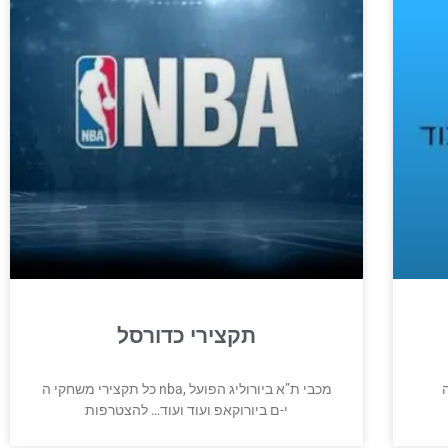
תקצירי כדורסל
כל תקצירי משחקי ה nba, מכבי ת”א ביורוליג הפועל
י-ם ביורוקאפ ועוד ועוד… להצטרפות