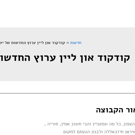
חדשות
»
קודקוד און ליין ערוץ החדשות של יש
קודקוד און ליין ערוץ החדשו
ור הקבוצה
צפון, כל מה שמעניין והכי חשוב אמין, סוריה ,
יראן חיזבאללה ולבנון הגעתם למקום