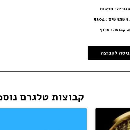
גוריה :
חדשות
שתמשים : 5304
ג קבוצה : ערוץ
ניסה לקבוצה
קבוצות טלגרם נוספ